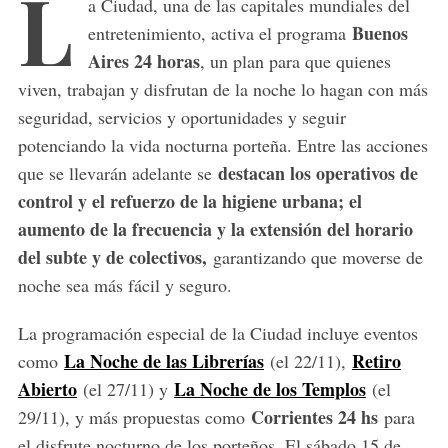
L
a Ciudad, una de las capitales mundiales del
Buenos
entretenimiento, activa el programa
Aires 24 horas
, un plan para que quienes
viven, trabajan y disfrutan de la noche lo hagan con más
seguridad, servicios y oportunidades y seguir
potenciando la vida nocturna porteña. Entre las acciones
destacan los operativos de
que se llevarán adelante se
control y el refuerzo de la higiene urbana; el
aumento de la frecuencia y la extensión del horario
del subte y de colectivos,
garantizando que moverse de
noche sea más fácil y seguro.
La programación especial de la Ciudad incluye eventos
La Noche de las Librerías
Retiro
como
(el 22/11),
Abierto
La Noche de los Templos
(el 27/11) y
(el
Corrientes 24 hs
29/11), y más propuestas como
para
el disfrute nocturno de los porteños. El sábado 15 de