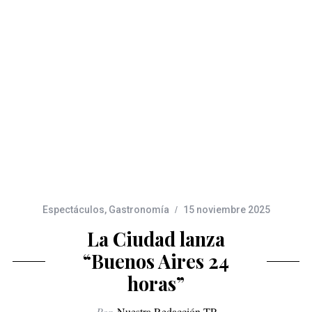
Espectáculos
,
Gastronomía
15 noviembre 2025
La Ciudad lanza
“Buenos Aires 24
horas”
Por
Nuestra Redacción TP