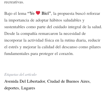
recreativas.
“Yo
Bici”
Bajo el lema
, la propuesta buscó reforzar
la importancia de adoptar hábitos saludables y
sustentables como parte del cuidado integral de la salud.
Desde la compañía remarcaron la necesidad de
incorporar la actividad física en la rutina diaria, reducir
el estrés y mejorar la calidad del descanso como pilares
fundamentales para proteger el corazón.
Etiquetas del artículo
Avenida Del Libertador
,
Ciudad de Buenos Aires
,
deportes
,
Lugares