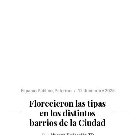
Espacio Público
,
Palermo
12 diciembre 2025
Florecieron las tipas
en los distintos
barrios de la Ciudad
Por
Nuestra Redacción TP