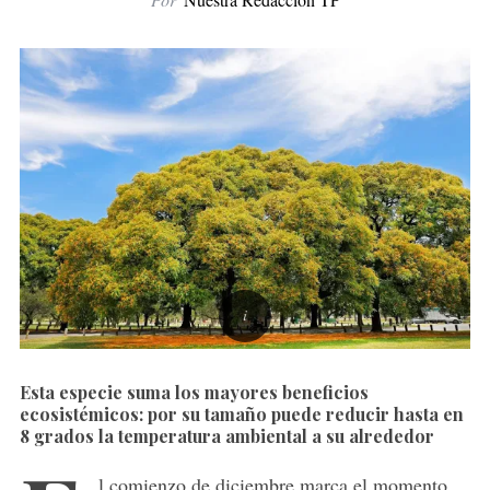
Esta especie suma los mayores beneficios
ecosistémicos: por su tamaño puede reducir hasta en
8 grados la temperatura ambiental a su alrededor
l comienzo de diciembre marca el momento