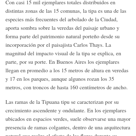
Con casi 15 mil ejemplares totales distribuidos en
distintas zonas de las 15 comunas, la tipa es una de las
especies más frecuentes del arbolado de la Ciudad,
aporta sombra sobre la veredas del paisaje urbano y
forma parte del patrimonio natural porteño desde su
incorporación por el paisajista Carlos Thays. La
magnitud del impacto visual de la tipa se explica, en
parte, por su porte. En Buenos Aires los ejemplares
llegan en promedio a los 15 metros de altura en veredas
y 17 en los parques, aunque algunos rozan los 35
metros, con troncos de hasta 160 centímetros de ancho.
Las ramas de la Tipuana tipu se caracterizan por su
crecimiento ascendente y ondulante. En los ejemplares
ubicados en espacios verdes, suele observarse una mayor
presencia de ramas colgantes, dentro de una arquitectura
natural que realza el efecto de las flores durante su