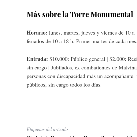
Más sobre la Torre Monumental
Horario:
lunes, martes, jueves y viernes de 10 a
feriados de 10 a 18 h. Primer martes de cada mes
Entrada:
$10.000: Público general | $2.000: Res
sin cargo | Jubilados, ex combatientes de Malvinas
personas con discapacidad más un acompañante, m
públicos, sin cargo todos los días.
Etiquetas del artículo