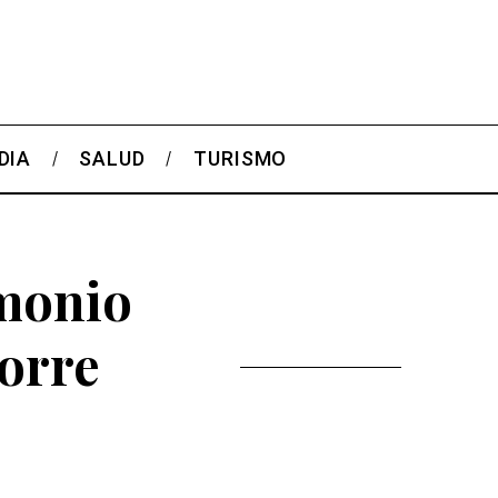
DIA
SALUD
TURISMO
imonio
Torre