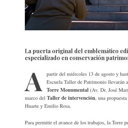
La puerta original del emblemático edif
especializado en conservación patrimo
A
partir del miércoles 13 de agosto y has
Escuela Taller de Patrimonio llevarán a
Torre Monumental
(Av. Dr. José Marí
Taller de intervención
marco del
, una propuesta
Huarte y Emilio Rosa.
Para permitir el avance de los trabajos, la Torre 