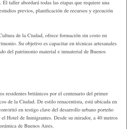
. El taller abordará todas las etapas que requiere una
 estudios previos, planificación de recursos y ejecución
Cultura de la Ciudad, ofrece formación sin costo en
trimonio. Su objetivo es capacitar en técnicas artesanales
do del patrimonio material e inmaterial de Buenos
 residentes británicos por el centenario del primer
cos de la Ciudad. De estilo renacentista, está ubicada en
onvirtió en testigo clave del desarrollo urbano porteño
 y el Hotel de Inmigrantes. Desde su mirador, a 40 metros
anorámica de Buenos Aires.