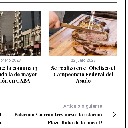
ebrero 2023
22 junio 2023
2: la comuna 13
Se realizo en el Obelisco el
ndo la de mayor
Campeonato Federal del
ción en CABA
Asado
Artículo siguiente
l
Palermo: Cierran tres meses la estación
a
Plaza Italia de la línea D