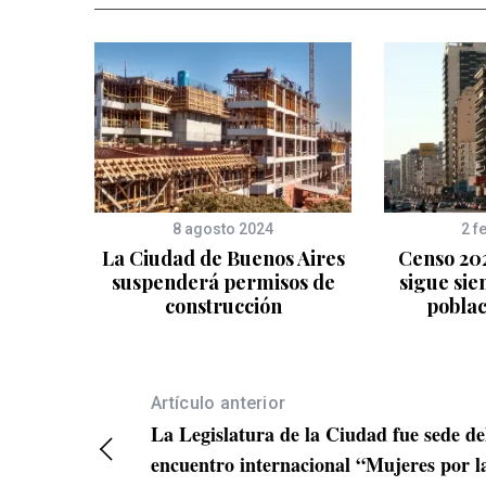
8 agosto 2024
2 f
La Ciudad de Buenos Aires
Censo 202
suspenderá permisos de
sigue sie
construcción
pobla
Artículo anterior
La Legislatura de la Ciudad fue sede de
encuentro internacional “Mujeres por l