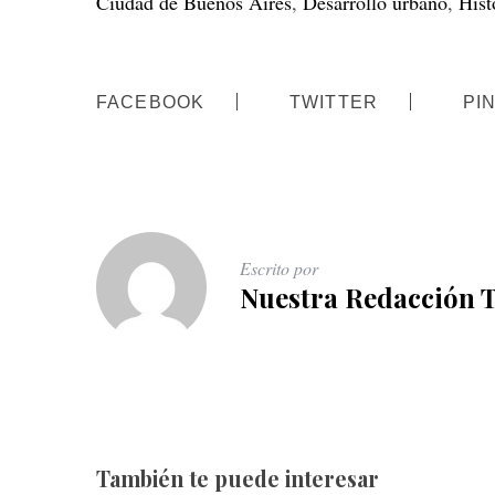
Ciudad de Buenos Aires
,
Desarrollo urbano
,
Hist
FACEBOOK
TWITTER
PI
Escrito por
Nuestra Redacción 
También te puede interesar