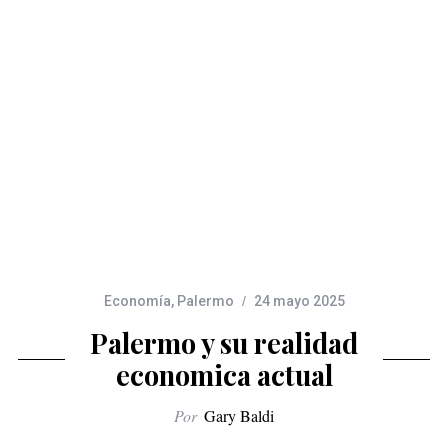
Economía
,
Palermo
24 mayo 2025
Palermo y su realidad
economica actual
Por
Gary Baldi