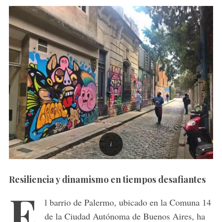
Resiliencia y dinamismo en tiempos desafiantes
E
l barrio de Palermo, ubicado en la Comuna 14
de la Ciudad Autónoma de Buenos Aires, ha