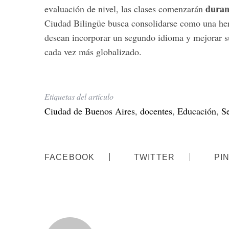
duran
evaluación de nivel, las clases comenzarán
Ciudad Bilingüe busca consolidarse como una her
desean incorporar un segundo idioma y mejorar su
cada vez más globalizado.
Etiquetas del artículo
Ciudad de Buenos Aires
,
docentes
,
Educación
,
Se
FACEBOOK
TWITTER
PI