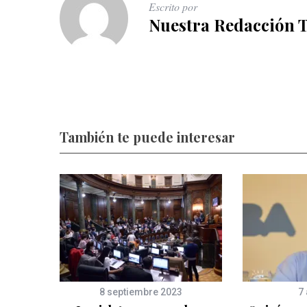
Escrito por
Nuestra Redacción 
También te puede interesar
8 septiembre 2023
7 