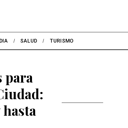
DIA
SALUD
TURISMO
s para
 Ciudad:
 hasta