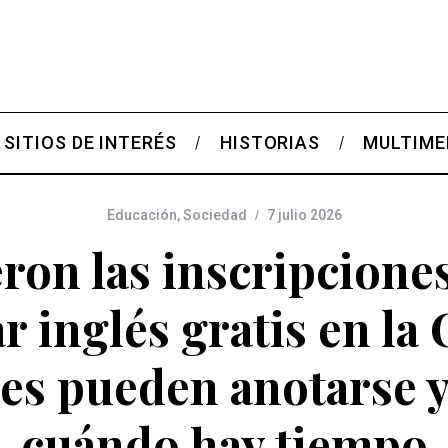
SITIOS DE INTERÉS
HISTORIAS
MULTIME
Educación
,
Sociedad
7 julio 2026
ron las inscripcione
r inglés gratis en la
es pueden anotarse y
cuándo hay tiempo