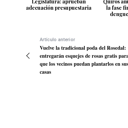
Legislatura: aprueban
Quirós anu
adecuación presupuestaria
la fase f
dengue
Artículo anterior
Vuelve la tradicional poda del Rosedal:
entregarán esquejes de rosas gratis par
que los vecinos puedan plantarlos en su
casas