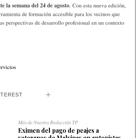
te la semana del 24 de agosto
. Con esta nueva edición,
ramienta de formación accesible para los vecinos que
s perspectivas de desarrollo profesional en un contexto
rvicios
NTEREST
Más de Nuestra Redacción TP
Eximen del pago de peajes a
veteranos de Malvinas en autopistas