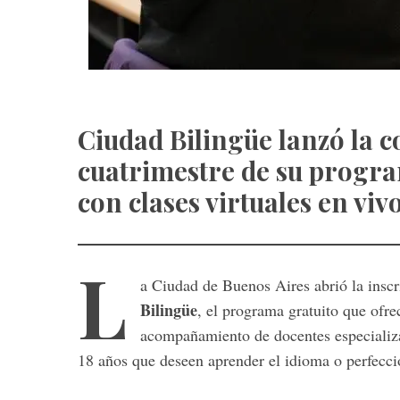
Ciudad Bilingüe lanzó la 
cuatrimestre de su progra
con clases virtuales en v
L
a Ciudad de Buenos Aires abrió la insc
Bilingüe
, el programa gratuito que ofre
acompañamiento de docentes especializa
18 años que deseen aprender el idioma o perfeccio