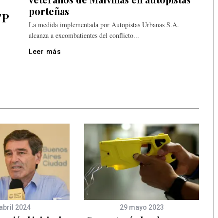
porteñas
TP
La medida implementada por Autopistas Urbanas S.A.
alcanza a excombatientes del conflicto...
Leer más
abril 2024
29 mayo 2023