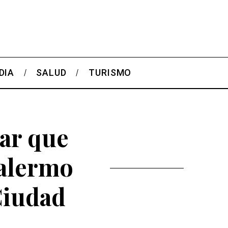
DIA
SALUD
TURISMO
lar que
Palermo
 Ciudad