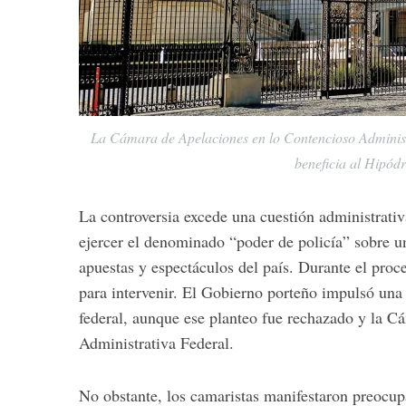
La Cámara de Apelaciones en lo Contencioso Administr
beneficia al Hipó
La controversia excede una cuestión administrativ
ejercer el denominado “poder de policía” sobre u
apuestas y espectáculos del país. Durante el proc
para intervenir. El Gobierno porteño impulsó una i
federal, aunque ese planteo fue rechazado y la Cám
Administrativa Federal.
No obstante, los camaristas manifestaron preocupa