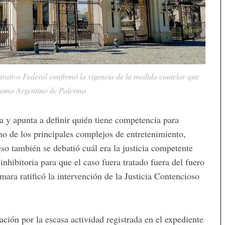
ativo Federal confirmó la vigencia de la medida cautelar que
dromo Argentino de Palermo
a y apunta a definir quién tiene competencia para
no de los principales complejos de entretenimiento,
eso también se debatió cuál era la justicia competente
nhibitoria para que el caso fuera tratado fuera del fuero
ara ratificó la intervención de la Justicia Contencioso
ción por la escasa actividad registrada en el expediente