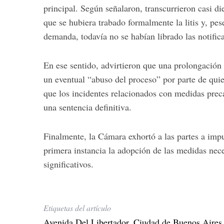
principal. Según señalaron, transcurrieron casi di
que se hubiera trabado formalmente la litis y, pes
demanda, todavía no se habían librado las notific
En ese sentido, advirtieron que una prolongación i
un eventual “abuso del proceso” por parte de qui
que los incidentes relacionados con medidas prec
una sentencia definitiva.
Finalmente, la Cámara exhortó a las partes a imp
primera instancia la adopción de las medidas nece
significativos.
Etiquetas del artículo
Avenida Del Libertador
,
Ciudad de Buenos Aires