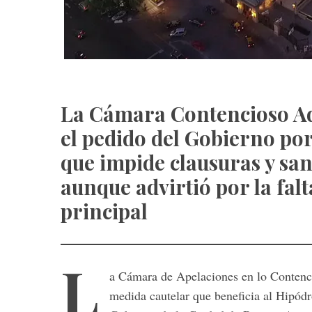
La Cámara Contencioso Ad
el pedido del Gobierno po
que impide clausuras y san
aunque advirtió por la fal
principal
L
a Cámara de Apelaciones en lo Contenci
medida cautelar que beneficia al Hipód