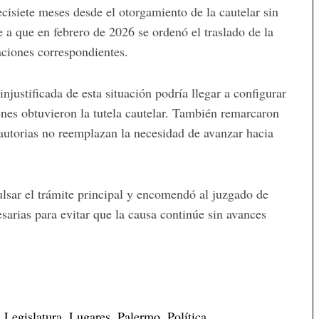
ecisiete meses desde el otorgamiento de la cautelar sin
e a que en febrero de 2026 se ordenó el traslado de la
aciones correspondientes.
njustificada de esta situación podría llegar a configurar
enes obtuvieron la tutela cautelar. También remarcaron
autorias no reemplazan la necesidad de avanzar hacia
ulsar el trámite principal y encomendó al juzgado de
sarias para evitar que la causa continúe sin avances
,
Legislatura
,
Lugares
,
Palermo
,
Política