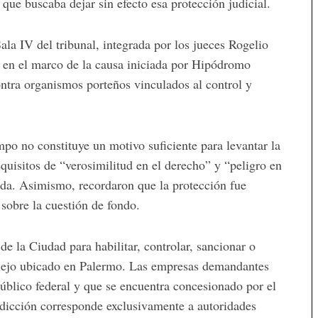
ue buscaba dejar sin efecto esa protección judicial.
la IV del tribunal, integrada por los jueces Rogelio
en el marco de la causa iniciada por Hipódromo
tra organismos porteños vinculados al control y
po no constituye un motivo suficiente para levantar la
quisitos de “verosimilitud en el derecho” y “peligro en
ida. Asimismo, recordaron que la protección fue
 sobre la cuestión de fondo.
 de la Ciudad para habilitar, controlar, sancionar o
mplejo ubicado en Palermo. Las empresas demandantes
úblico federal y que se encuentra concesionado por el
sdicción corresponde exclusivamente a autoridades