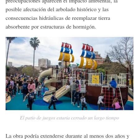
preocupaciones aparecen el impacto ambiental, la
posible afectación del arbolado histórico y las
consecuencias hidráulicas de reemplazar tierra
absorbente por estructuras de hormigón.
El patio de juegos estaria cerrado un largo tiempo
La obra podría extenderse durante al menos dos años y