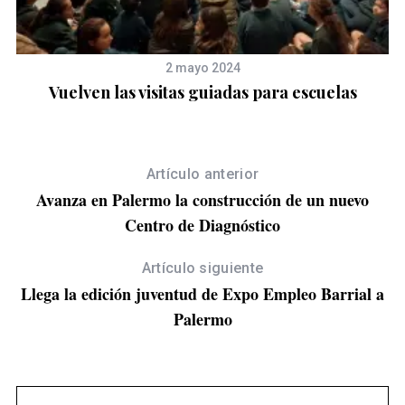
2 mayo 2024
Vuelven las visitas guiadas para escuelas
Artículo anterior
Avanza en Palermo la construcción de un nuevo
Centro de Diagnóstico
Artículo siguiente
Llega la edición juventud de Expo Empleo Barrial a
S
Palermo
e
a
r
c