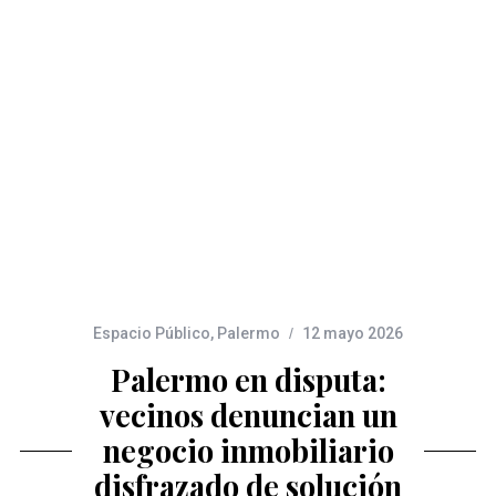
Espacio Público
,
Palermo
12 mayo 2026
Palermo en disputa:
vecinos denuncian un
negocio inmobiliario
disfrazado de solución