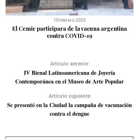
10 febrero 2023
e
El Cemic participara de la vacuna argentina
R
o
contra COVID-19
Artículo anterior
IV Bienal Latinoamericana de Joyería
Contemporánea en el Museo de Arte Popular
Artículo siguiente
Se presentó en la Ciudad la campaña de vacunación
contra el dengue