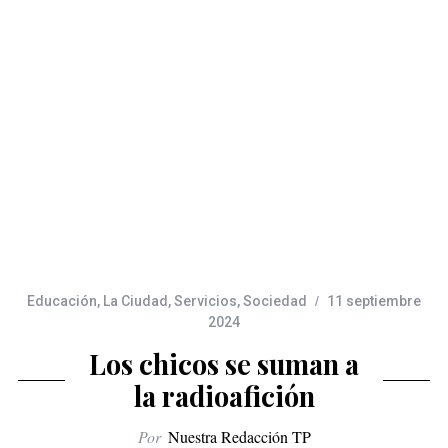
Educación
,
La Ciudad
,
Servicios
,
Sociedad
11 septiembre
2024
Los chicos se suman a
la radioafición
Por
Nuestra Redacción TP