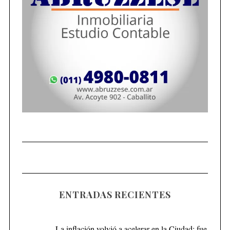
ENTRADAS RECIENTES
La inflación volvió a acelerar en la Ciudad: fue