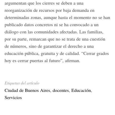
argumentan que los cierres se deben a una
reorganización de recursos por baja demanda en
determinadas zonas, aunque hasta el momento no se han
publicado datos concretos ni se ha convocado a un
diálogo con las comunidades afectadas. Las familias,
por su parte, remarcan que no se trata de una cuestión
de números, sino de garantizar el derecho a una
educación pública, gratuita y de calidad. “Cerrar grados
hoy es cerrar puertas al futuro”, afirman.
Etiquetas del artículo
Ciudad de Buenos Aires
,
docentes
,
Educación
,
Servicios