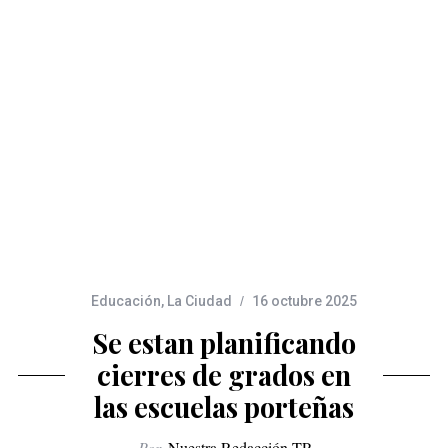
Educación
,
La Ciudad
16 octubre 2025
Se estan planificando
cierres de grados en
las escuelas porteñas
Por
Nuestra Redacción TP