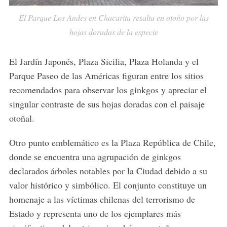
El Parque Los Andes en Chacarita resalta en otoño por las
hojas doradas de la especie
El Jardín Japonés, Plaza Sicilia, Plaza Holanda y el
Parque Paseo de las Américas figuran entre los sitios
recomendados para observar los ginkgos y apreciar el
singular contraste de sus hojas doradas con el paisaje
otoñal.
Otro punto emblemático es la Plaza República de Chile,
donde se encuentra una agrupación de ginkgos
declarados árboles notables por la Ciudad debido a su
valor histórico y simbólico. El conjunto constituye un
homenaje a las víctimas chilenas del terrorismo de
Estado y representa uno de los ejemplares más