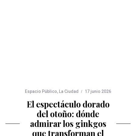
Espacio Público
,
La Ciudad
17 junio 2026
El espectáculo dorado
del otoño: dónde
admirar los ginkgos
que transforman el