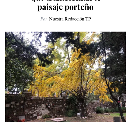
paisaje porteño
Por
Nuestra Redacción TP