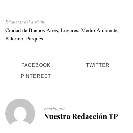
Etiquetas del artículo
Ciudad de Buenos Aires
,
Lugares
,
Medio Ambiente
,
Palermo
,
Parques
FACEBOOK
TWITTER
PINTEREST
Escrito por
Nuestra Redacción TP