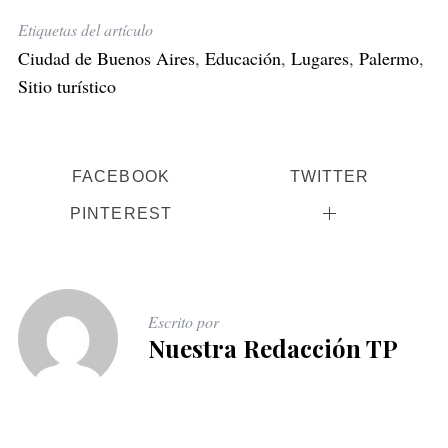
Etiquetas del artículo
Ciudad de Buenos Aires
,
Educación
,
Lugares
,
Palermo
,
Sitio turístico
FACEBOOK
TWITTER
PINTEREST
Escrito por
Nuestra Redacción TP