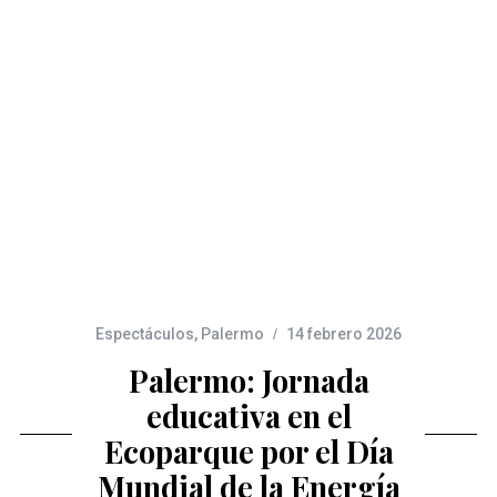
Espectáculos
,
Palermo
14 febrero 2026
Palermo: Jornada
educativa en el
Ecoparque por el Día
Mundial de la Energía