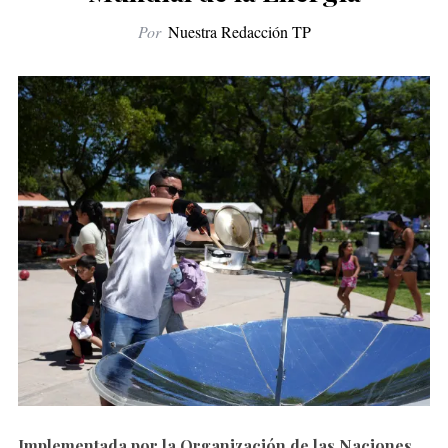
Por
Nuestra Redacción TP
Implementada por la
Organización de las Naciones